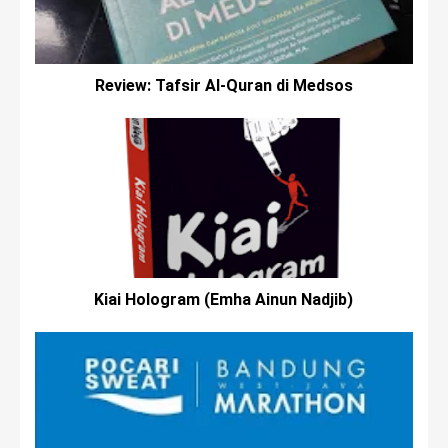
Review: Tafsir Al-Quran di Medsos
Kiai Hologram (Emha Ainun Nadjib)