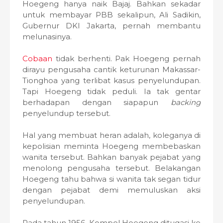
Hoegeng hanya naik Bajaj. Bahkan sekadar
untuk membayar PBB sekalipun, Ali Sadikin,
Gubernur DKI Jakarta, pernah membantu
melunasinya.
Cobaan
tidak berhenti. Pak Hoegeng pernah
dirayu pengusaha cantik keturunan Makassar-
Tionghoa yang terlibat kasus penyelundupan.
Tapi Hoegeng tidak peduli. Ia tak gentar
berhadapan dengan siapapun
backing
penyelundup tersebut.
Hal yang membuat heran adalah, koleganya di
kepolisian meminta Hoegeng membebaskan
wanita tersebut. Bahkan banyak pejabat yang
menolong pengusaha tersebut. Belakangan
Hoegeng tahu bahwa si wanita tak segan tidur
dengan pejabat demi memuluskan aksi
penyelundupan.
Pada tahun 1956, Kompol Hoegeng ditugasi ke