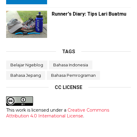
Runner's Diary: Tips Lari Buatmu
TAGS
Belajar Ngeblog
Bahasa Indonesia
Bahasa Jepang
Bahasa Pemrograman
CC LICENSE
This work is licensed under a
Creative Commons
Attribution 4.0 International License
.
RECENT POSTS