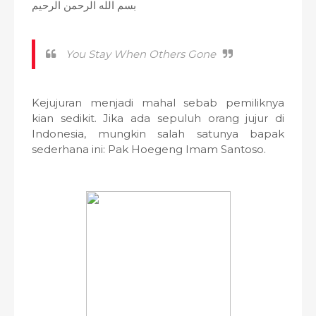
بسم الله الرحمن الرحيم
You Stay When Others Gone
Kejujuran menjadi mahal sebab pemiliknya
kian sedikit. Jika ada sepuluh orang jujur di
Indonesia, mungkin salah satunya bapak
sederhana ini: Pak Hoegeng Imam Santoso.