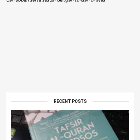
dan sopan serta sesuai dengan tulisan di atas
RECENT POSTS