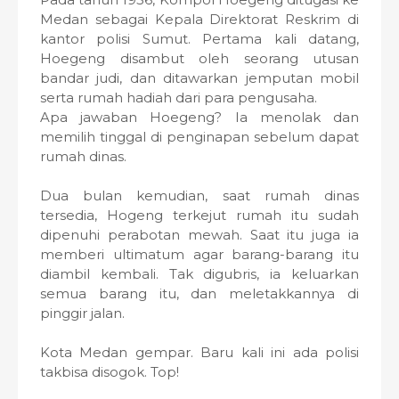
Medan sebagai Kepala Direktorat Reskrim di
kantor polisi Sumut. Pertama kali datang,
Hoegeng disambut oleh seorang utusan
bandar judi, dan ditawarkan jemputan mobil
serta rumah hadiah dari para pengusaha.
Apa jawaban Hoegeng? Ia menolak dan
memilih tinggal di penginapan sebelum dapat
rumah dinas.
Dua bulan kemudian, saat rumah dinas
tersedia, Hogeng terkejut rumah itu sudah
dipenuhi perabotan mewah. Saat itu juga ia
memberi ultimatum agar barang-barang itu
diambil kembali. Tak digubris, ia keluarkan
semua barang itu, dan meletakkannya di
pinggir jalan.
Kota Medan gempar. Baru kali ini ada polisi
takbisa disogok. Top!