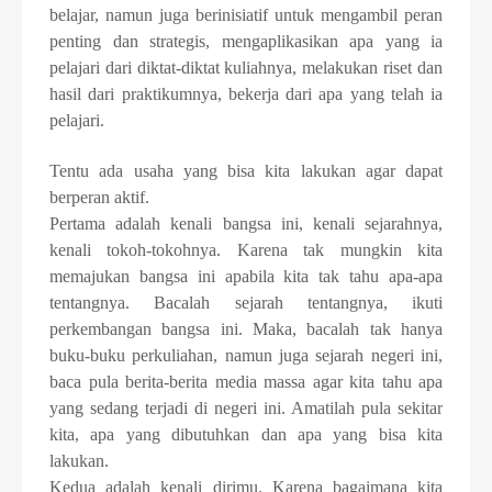
belajar, namun juga berinisiatif untuk mengambil peran
penting dan strategis, mengaplikasikan apa yang ia
pelajari dari diktat-diktat kuliahnya, melakukan riset dan
hasil dari praktikumnya, bekerja dari apa yang telah ia
pelajari.
Tentu ada usaha yang bisa kita lakukan agar dapat
berperan aktif.
Pertama adalah kenali bangsa ini, kenali sejarahnya,
kenali tokoh-tokohnya. Karena tak mungkin kita
memajukan bangsa ini apabila kita tak tahu apa-apa
tentangnya. Bacalah sejarah tentangnya, ikuti
perkembangan bangsa ini. Maka, bacalah tak hanya
buku-buku perkuliahan, namun juga sejarah negeri ini,
baca pula berita-berita media massa agar kita tahu apa
yang sedang terjadi di negeri ini. Amatilah pula sekitar
kita, apa yang dibutuhkan dan apa yang bisa kita
lakukan.
Kedua adalah kenali dirimu. Karena bagaimana kita