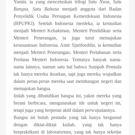
Yamin, ia yang mencetuskan trilogi
Satu Nusa, Satu
Bangsa, Satu Bahasa
menjadi anggota dari Badan
Penyelidik Usaha Persiapan Kemerdekaan Indonesia
(BPUPKI). Setelah Indonesia merdeka, ia kemudian
menjadi Menteri Kehakiman, Menteri Pendidikan serta
Menteri Penerangan, ia juga turut memajukan
kesusastraan Indonesia. Amir Sjarifoeddin, ia kemudian
menjadi Menteri Penerangan, Menteri Pertahanan serta
Perdana Menteri Indonesia. Tentunya banyak nama-
nama lainnya, namun satu hal bahwa Sumpah Pemuda
tak hanya mereka ikrarkan, tapi juga mereka wujudkan
dalam peran-peran mereka saat membangun negeri dan
memajukan bangsa.
Inilah yang dibutuhkan bangsa ini, yakni mereka yang
berani berbicara, mengutarakan ide untuk negeri ini,
tetapi juga yang berperan aktif dalam perwujudannya.
Bangsa ini butuh pemuda yang tak hanya bergumul
dengan diktat-diktat kuliah, yang tak hanya
berpraktikum di laboratorium, yang tak hanya sekedar