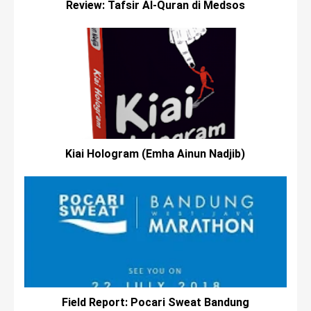
Review: Tafsir Al-Quran di Medsos
Kiai Hologram (Emha Ainun Nadjib)
Field Report: Pocari Sweat Bandung