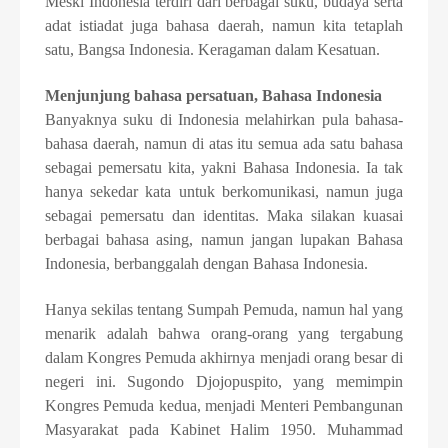
Meski Indonesia terdiri dari berbagai suku, budaya serta
adat istiadat juga bahasa daerah, namun kita tetaplah
satu, Bangsa Indonesia. Keragaman dalam Kesatuan.
Menjunjung bahasa persatuan, Bahasa Indonesia
Banyaknya suku di Indonesia melahirkan pula bahasa-
bahasa daerah, namun di atas itu semua ada satu bahasa
sebagai pemersatu kita, yakni Bahasa Indonesia. Ia tak
hanya sekedar kata untuk berkomunikasi, namun juga
sebagai pemersatu dan identitas. Maka silakan kuasai
berbagai bahasa asing, namun jangan lupakan Bahasa
Indonesia, berbanggalah dengan Bahasa Indonesia.
Hanya sekilas tentang Sumpah Pemuda, namun hal yang
menarik adalah bahwa orang-orang yang tergabung
dalam Kongres Pemuda akhirnya menjadi orang besar di
negeri ini. Sugondo Djojopuspito, yang memimpin
Kongres Pemuda kedua, menjadi Menteri Pembangunan
Masyarakat pada Kabinet Halim 1950. Muhammad