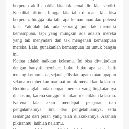
berperan aktif apabila kita tak kenal diri kita sendiri.
Kenalilah dirimu, hingga kita tahu di mana kita bisa
berperan, hingga kita tahu apa kemampuan dan potensi
kita. Yakinlah tak ada seorang pun tak memiliki
kemampuan, tapi yang mungkin ada adalah mereka
yang tak menyadari dan tak mengenali kemampuan
mereka. Lalu, gunakanlah kemampuan itu untuk bangsa
ini.
Ketiga adalah naikkan kelasmu. Ini bisa diwujudkan
dengan banyak membaca buku, buku apa saja, baik
tentang komunikasi, sejarah, filsafat, agama atau apapun
selama memberikan manfaat untuk menaikkan kelasmu.
Berbincanglah pula dengan mereka yang tingkatannya
di atasmu, karena sungguh itu akan menaikkan kelasmu.
Karena kita akan mendapat pelajaran dari
pengalamannya, ilmu dari pengetahuannya, serta
semangat dari peran yang telah dilakukannya. Asahlah
pikiranmu, latihlah nalarmu.