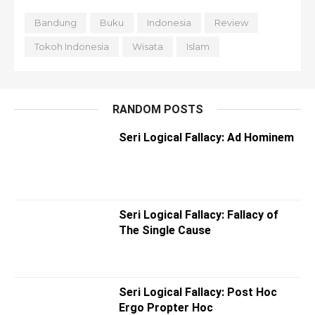
Bandung
Buku
Indonesia
Review
Tokoh Indonesia
Wisata
Islam
RANDOM POSTS
Seri Logical Fallacy: Ad Hominem
Seri Logical Fallacy: Fallacy of
The Single Cause
Seri Logical Fallacy: Post Hoc
Ergo Propter Hoc